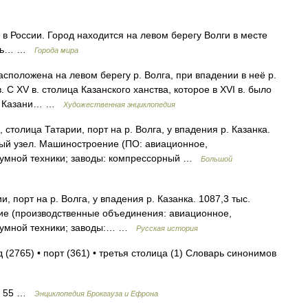
в России. Город находится на левом берегу Волги в месте
зань… …
Города мира
ложена на левом берегу р. Волга, при впадении в неё р.
. С XV в. столица Казанского ханства, которое в XVI в. было
тре Казани… …
Художественная энциклопедия
столица Татарии, порт на р. Волга, у впадения р. Казанка.
ный узел. Машиностроение (ПО: авиационное,
куумной техники; заводы: компрессорный …
Большой
 порт на р. Волга, у впадения р. Казанка. 1087,3 тыс.
ние (производственные объединения: авиационное,
куумной техники; заводы:… …
Русская история
 (2765) • порт (361) • третья столица (1) Словарь синонимов
од 55 …
Энциклопедия Брокгауза и Ефрона